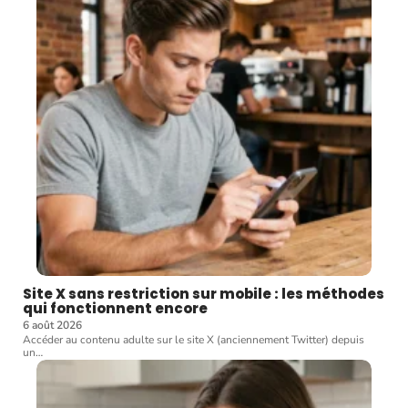
Site X sans restriction sur mobile : les méthodes
qui fonctionnent encore
6 août 2026
Accéder au contenu adulte sur le site X (anciennement Twitter) depuis
un
…