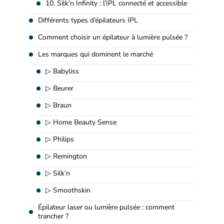
10. Silk’n Infinity : l’IPL connecté et accessible
Différents types d’épilateurs IPL
Comment choisir un épilateur à lumière pulsée ?
Les marques qui dominent le marché
▷ Babyliss
▷ Beurer
▷ Braun
▷ Home Beauty Sense
▷ Philips
▷ Remington
▷ Silk’n
▷ Smoothskin
Épilateur laser ou lumière pulsée : comment
trancher ?