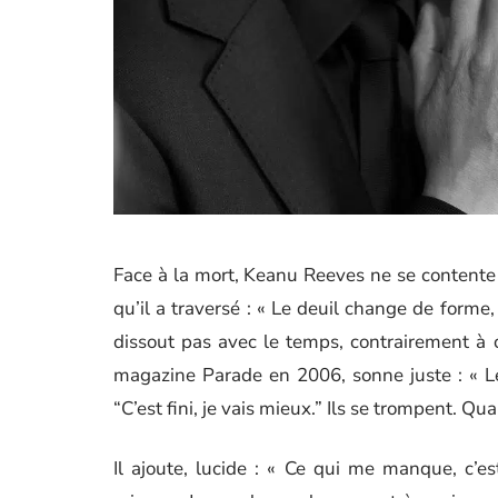
Face à la mort, Keanu Reeves ne se contente p
qu’il a traversé : « Le deuil change de forme, 
dissout pas avec le temps, contrairement à
magazine Parade en 2006, sonne juste : « Le
“C’est fini, je vais mieux.” Ils se trompent. Q
Il ajoute, lucide : « Ce qui me manque, c’est