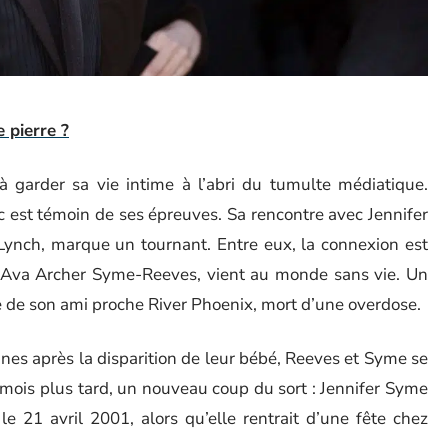
 pierre ?
 à garder sa vie intime à l’abri du tumulte médiatique.
ic est témoin de ses épreuves. Sa rencontre avec Jennifer
 Lynch, marque un tournant. Entre eux, la connexion est
, Ava Archer Syme-Reeves, vient au monde sans vie. Un
te de son ami proche River Phoenix, mort d’une overdose.
nes après la disparition de leur bébé, Reeves et Syme se
 mois plus tard, un nouveau coup du sort : Jennifer Syme
e 21 avril 2001, alors qu’elle rentrait d’une fête chez