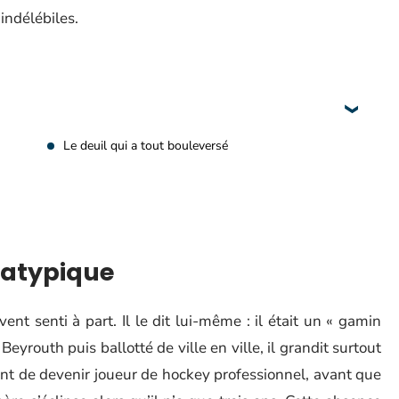
 indélébiles.
Le deuil qui a tout bouleversé
 atypique
t senti à part. Il le dit lui-même : il était un « gamin
eyrouth puis ballotté de ville en ville, il grandit surtout
nt de devenir joueur de hockey professionnel, avant que