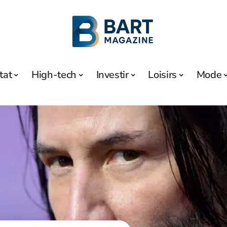
tat
High-tech
Investir
Loisirs
Mode