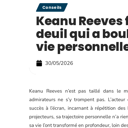
Conseils
Keanu Reeves 
deuil qui a bou
vie personnell
30/05/2026
Keanu Reeves n’est pas taillé dans le m
admirateurs ne s’y trompent pas. L’acteur 
succès à l’écran, incarnant à répétition des 
projecteurs, sa trajectoire personnelle n’a ri
sa vie l’ont transformé en profondeur, loin de