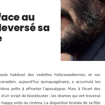
face au
leversé sa
e
oule habituel des vedettes hollywoodiennes, et ses
canadien, aujourd’hui quinquagénaire, a accumulé les
héros prêts à affronter l’apocalypse. Mais à l’écart des
en d’un script de blockbuster : les drames qui ont traversé
s happy ends du cinéma. La disparition brutale de sa fille