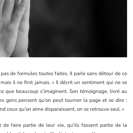
as de formules toutes faites. Il parle sans détour de ce
mais il ne finit jamais. » Il décrit un sentiment qui ne se
 ce que beaucoup s’imaginent. Son témoignage, livré au
s gens pensent qu’on peut tourner la page et se dire :
uand ceux qu’on aime disparaissent, on se retrouve seul. »
 de faire partie de leur vie, qu’ils fassent partie de la