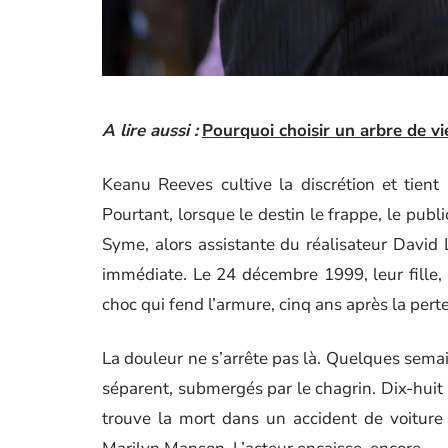
A lire aussi :
Pourquoi choisir un arbre de vie
Keanu Reeves cultive la discrétion et tient
Pourtant, lorsque le destin le frappe, le publ
Syme, alors assistante du réalisateur David
immédiate. Le 24 décembre 1999, leur fille
choc qui fend l’armure, cinq ans après la per
La douleur ne s’arrête pas là. Quelques semai
séparent, submergés par le chagrin. Dix-huit
trouve la mort dans un accident de voiture l