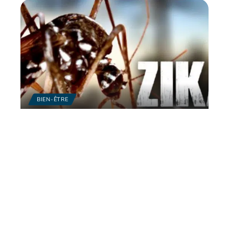
BIEN-ÊTRE
Zika : un point sur
l’épidémie
10 mars 2026