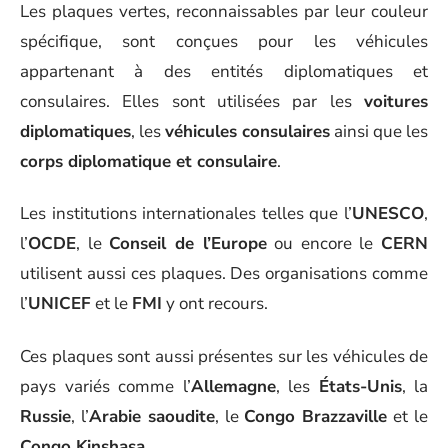
Les plaques vertes, reconnaissables par leur couleur
spécifique, sont conçues pour les véhicules
appartenant à des entités diplomatiques et
consulaires. Elles sont utilisées par les
voitures
diplomatiques
, les
véhicules consulaires
ainsi que les
corps diplomatique et consulaire
.
Les institutions internationales telles que l’
UNESCO
,
l’
OCDE
, le
Conseil de l’Europe
ou encore le
CERN
utilisent aussi ces plaques. Des organisations comme
l’
UNICEF
et le
FMI
y ont recours.
Ces plaques sont aussi présentes sur les véhicules de
pays variés comme l’
Allemagne
, les
États-Unis
, la
Russie
, l’
Arabie saoudite
, le
Congo Brazzaville
et le
Congo Kinshasa
.