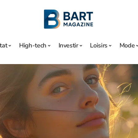
tat
High-tech
Investir
Loisirs
Mode