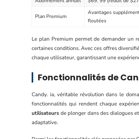
Abonnement annuel
$69. 99 (réduit de $27
Avantages supplémenta
Plan Premium
floutées
Le plan Premium permet de demander un rem
certaines conditions. Avec ces offres diversif
chaque utilisateur, garantissant une expérien
Fonctionnalités de Can
Candy. ia, véritable révolution dans le dom
fonctionnalités qui rendent chaque expérie
utilisateurs
de plonger dans des dialogues et
adaptative.