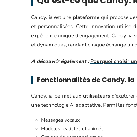
Qu’est-ce que Candy. i
Candy. ia est une
plateforme
qui propose de
et personnalisées. Cette innovation utilise 
expérience unique d’engagement. Candy. ia se 
et dynamiques, rendant chaque échange uni
A découvrir également :
Pourquoi choisir u
Fonctionnalités de Candy. ia
Candy. ia permet aux
utilisateurs
d’explorer 
une technologie AI adaptative. Parmi les fonct
Messages vocaux
Modèles réalistes et animés