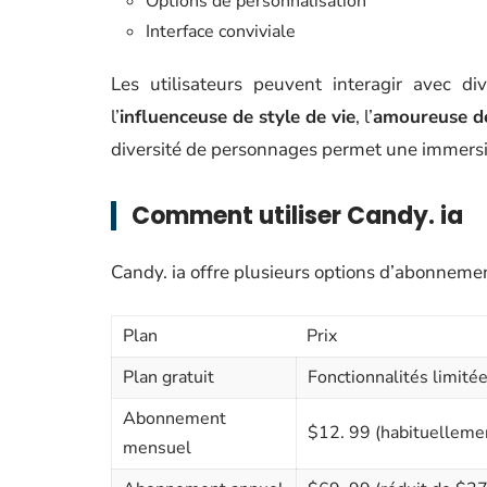
Options de personnalisation
Interface conviviale
Les utilisateurs peuvent interagir avec d
l’
influenceuse de style de vie
, l’
amoureuse d
diversité de personnages permet une immersion
Comment utiliser Candy. ia
Candy. ia offre plusieurs options d’abonnemen
Plan
Prix
Plan gratuit
Fonctionnalités limité
Abonnement
$12. 99 (habituelleme
mensuel