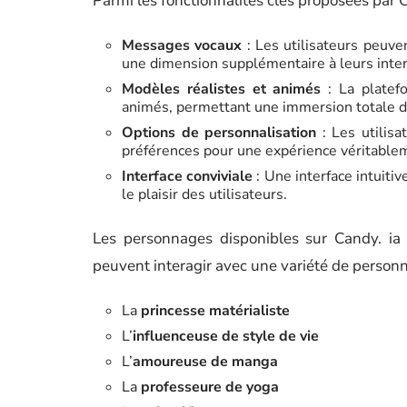
Parmi les fonctionnalités clés proposées par C
Messages vocaux
: Les utilisateurs peuve
une dimension supplémentaire à leurs inter
Modèles réalistes et animés
: La platef
animés, permettant une immersion totale da
Options de personnalisation
: Les utilisa
préférences pour une expérience véritable
Interface conviviale
: Une interface intuitiv
le plaisir des utilisateurs.
Les personnages disponibles sur Candy. ia c
peuvent interagir avec une variété de personn
La
princesse matérialiste
L’
influenceuse de style de vie
L’
amoureuse de manga
La
professeure de yoga