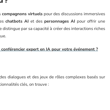
a ?
s
compagnons virtuels
pour des discussions immersives
des
chatbots AI
et des
personnages AI
pour offrir une
distingue par sa capacité à créer des interactions riches
que.
n conférencier expert en IA pour votre événement ?
des dialogues et des jeux de rôles complexes basés sur
ionnalités clés, on trouve :