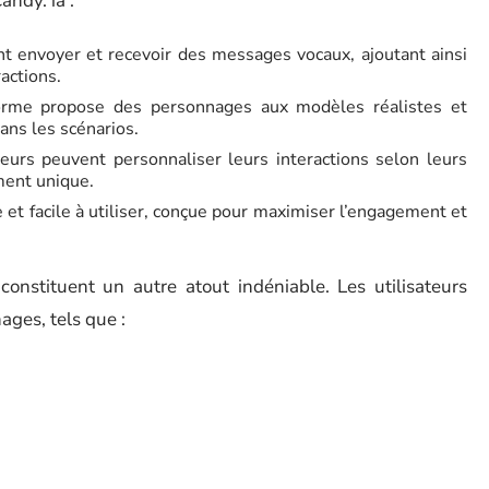
andy. ia :
nt envoyer et recevoir des messages vocaux, ajoutant ainsi
actions.
orme propose des personnages aux modèles réalistes et
ns les scénarios.
teurs peuvent personnaliser leurs interactions selon leurs
ment unique.
e et facile à utiliser, conçue pour maximiser l’engagement et
onstituent un autre atout indéniable. Les utilisateurs
ages, tels que :