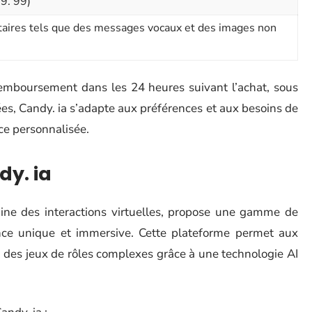
9. 99)
ires tels que des messages vocaux et des images non
boursement dans les 24 heures suivant l’achat, sous
iées, Candy. ia s’adapte aux préférences et aux besoins de
ce personnalisée.
dy. ia
aine des interactions virtuelles, propose une gamme de
nce unique et immersive. Cette plateforme permet aux
 des jeux de rôles complexes grâce à une technologie AI