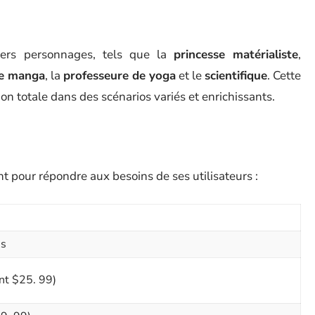
ivers personnages, tels que la
princesse matérialiste
,
e manga
, la
professeure de yoga
et le
scientifique
. Cette
 totale dans des scénarios variés et enrichissants.
t pour répondre aux besoins de ses utilisateurs :
es
nt $25. 99)