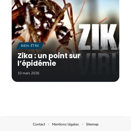
BIEN-ÊTRE
Zika : un point sur
l’épidémie
10 mars 2026
Contact
Mentions légales
Sitemap