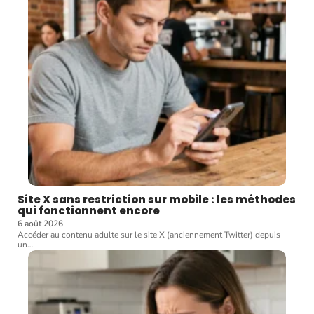
Site X sans restriction sur mobile : les méthodes
qui fonctionnent encore
6 août 2026
Accéder au contenu adulte sur le site X (anciennement Twitter) depuis
un
…