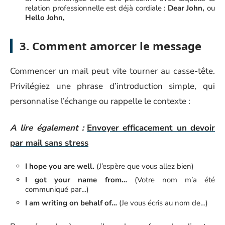
relation professionnelle est déjà cordiale :
Dear John,
ou
Hello John,
3. Comment amorcer le message
Commencer un mail peut vite tourner au casse-tête.
Privilégiez une phrase d’introduction simple, qui
personnalise l’échange ou rappelle le contexte :
A lire également :
Envoyer efficacement un devoir
par mail sans stress
I hope you are well.
(J’espère que vous allez bien)
I got your name from…
(Votre nom m’a été
communiqué par…)
I am writing on behalf of…
(Je vous écris au nom de…)