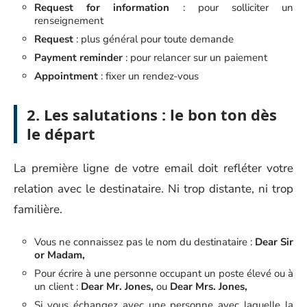
Request for information
: pour solliciter un
renseignement
Request
: plus général pour toute demande
Payment reminder
: pour relancer sur un paiement
Appointment
: fixer un rendez-vous
2. Les salutations : le bon ton dès
le départ
La première ligne de votre email doit refléter votre
relation avec le destinataire. Ni trop distante, ni trop
familière.
Vous ne connaissez pas le nom du destinataire :
Dear Sir
or Madam,
Pour écrire à une personne occupant un poste élevé ou à
un client :
Dear Mr. Jones,
ou
Dear Mrs. Jones,
Si vous échangez avec une personne avec laquelle la