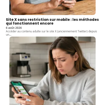
Site X sans restriction sur mobile : les méthodes
qui fonctionnent encore
6 août 2026
Accéder au contenu adulte sur le site X (anciennement Twitter) depuis
un
…