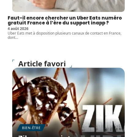
Faut-il encore chercher un Uber Eats numéro
gratuit France à l’ère du support inapp ?
4 août 2026
Uber Eats met à disposition plusieurs canaux de contact en France,
dont
…
Article favori
BIEN-ÊTRE