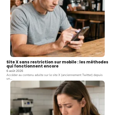
Site X sans restriction sur mobile : les méthodes
qui fonctionnent encore
6 août 2026
Accéder au contenu adulte sur le site X (anciennement Twitter) depuis
un
…