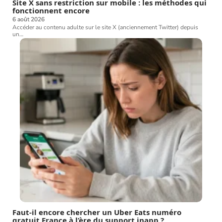
Site X sans restriction sur mobile : les méthodes qui
fonctionnent encore
6 août 2026
Accéder au contenu adulte sur le site X (anciennement Twitter) depuis
un
…
Faut-il encore chercher un Uber Eats numéro
gratuit France à l’ère du support inapp ?