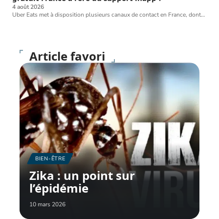
4 août 2026
Uber Eats met à disposition plusieurs canaux de contact en France, dont
…
Article favori
BIEN-ÊTRE
Zika : un point sur
l’épidémie
10 mars 2026