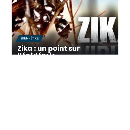
BIEN-ÊTRE
Zika : un point sur
l’épidémie
10 mars 2026
Contact
Mentions légales
Sitemap
© 2025 | bart-magazine.com