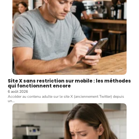
Site X sans restriction sur mobile : les méthodes
qui fonctionnent encore
6 août 2026
Accéder au contenu adulte sur le site X (anciennement Twitter) depuis
un
…