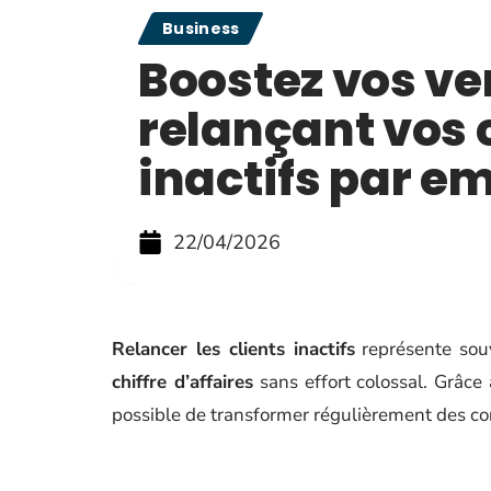
Business
Boostez vos ve
relançant vos 
inactifs par em
22/04/2026
Relancer les clients inactifs
représente souv
chiffre d’affaires
sans effort colossal. Grâce
possible de transformer régulièrement des con