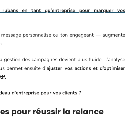
 rubans en tant qu'entreprise pour marquer vos
, message personnalisé ou ton engageant — augmente
n.
la gestion des campagnes devient plus fluide. L’analyse
us permet ensuite d’
ajuster vos actions et d’optimiser
tif
.
eau d'entreprise pour vos clients ?
s pour réussir la relance