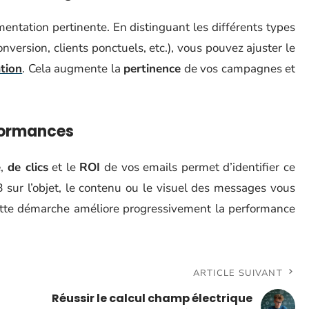
ntation pertinente. En distinguant les différents types
onversion, clients ponctuels, etc.), vous pouvez ajuster le
tion
. Cela augmente la
pertinence
de vos campagnes et
rformances
e
,
de clics
et le
ROI
de vos emails permet d’identifier ce
B sur l’objet, le contenu ou le visuel des messages vous
ette démarche améliore progressivement la performance
ARTICLE SUIVANT
Réussir le calcul champ électrique