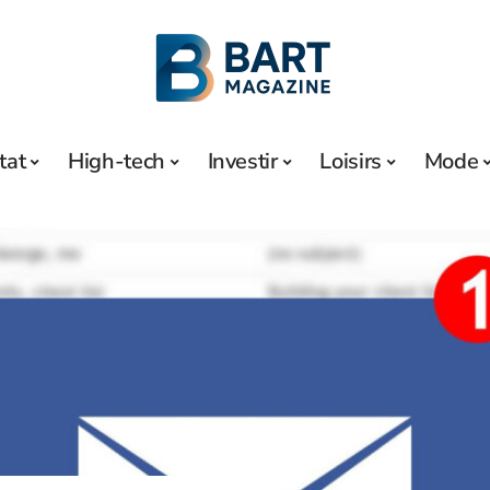
tat
High-tech
Investir
Loisirs
Mode