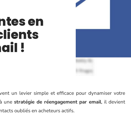
ntes en
clients
ail !
ent un levier simple et efficace pour dynamiser votre
 à une
stratégie de réengagement par email
, il devient
tacts oubliés en acheteurs actifs.