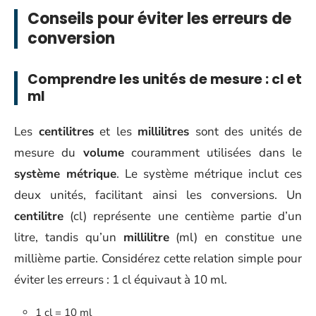
Conseils pour éviter les erreurs de
conversion
Comprendre les unités de mesure : cl et
ml
Les
centilitres
et les
millilitres
sont des unités de
mesure du
volume
couramment utilisées dans le
système métrique
. Le système métrique inclut ces
deux unités, facilitant ainsi les conversions. Un
centilitre
(cl) représente une centième partie d’un
litre, tandis qu’un
millilitre
(ml) en constitue une
millième partie. Considérez cette relation simple pour
éviter les erreurs : 1 cl équivaut à 10 ml.
1 cl = 10 ml