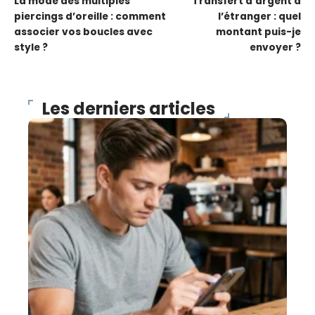
La mode des multiples
Transfert d’argent à
piercings d’oreille : comment
l’étranger : quel
associer vos boucles avec
montant puis-je
style ?
envoyer ?
Les derniers articles