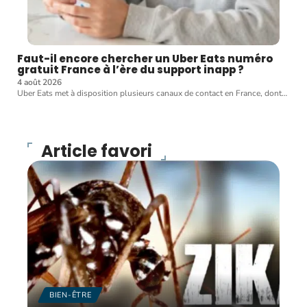
Faut-il encore chercher un Uber Eats numéro
gratuit France à l’ère du support inapp ?
4 août 2026
Uber Eats met à disposition plusieurs canaux de contact en France, dont
…
Article favori
BIEN-ÊTRE