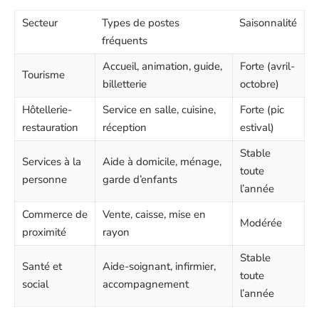
Secteur
Types de postes
Saisonnalité
fréquents
Accueil, animation, guide,
Forte (avril-
Tourisme
billetterie
octobre)
Hôtellerie-
Service en salle, cuisine,
Forte (pic
restauration
réception
estival)
Stable
Services à la
Aide à domicile, ménage,
toute
personne
garde d’enfants
l’année
Commerce de
Vente, caisse, mise en
Modérée
proximité
rayon
Stable
Santé et
Aide-soignant, infirmier,
toute
social
accompagnement
l’année