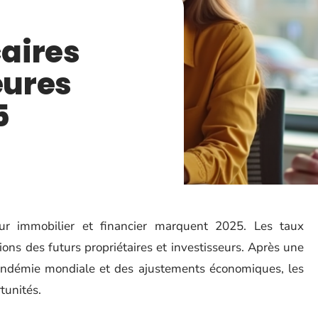
aires
eures
5
ur immobilier et financier marquent 2025. Les taux
ons des futurs propriétaires et investisseurs. Après une
andémie mondiale et des ajustements économiques, les
tunités.