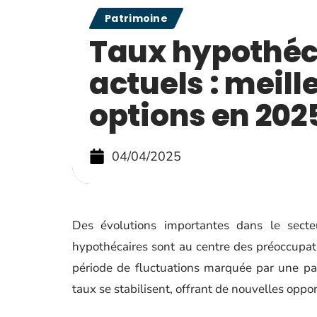
Patrimoine
Taux hypothéc
actuels : meill
options en 202
04/04/2025
Des évolutions importantes dans le secte
hypothécaires sont au centre des préoccupati
période de fluctuations marquée par une p
taux se stabilisent, offrant de nouvelles oppor