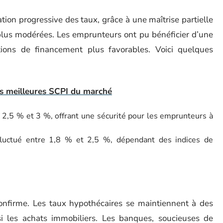
ion progressive des taux, grâce à une maîtrise partielle
s plus modérées. Les emprunteurs ont pu bénéficier d’une
tions de financement plus favorables. Voici quelques
s meilleures SCPI du marché
e 2,5 % et 3 %, offrant une sécurité pour les emprunteurs à
fluctué entre 1,8 % et 2,5 %, dépendant des indices de
confirme. Les taux hypothécaires se maintiennent à des
si les achats immobiliers. Les banques, soucieuses de