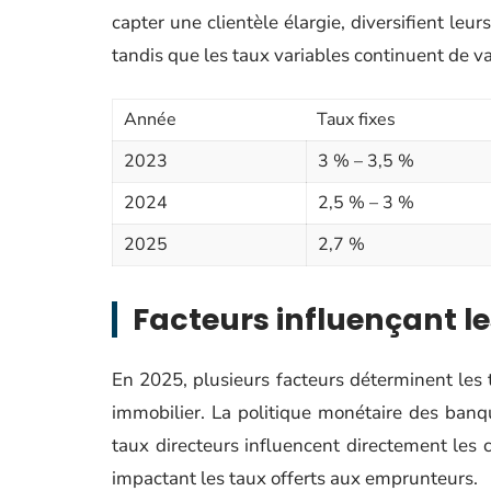
capter une clientèle élargie, diversifient leur
tandis que les taux variables continuent de var
Année
Taux fixes
2023
3 % – 3,5 %
2024
2,5 % – 3 %
2025
2,7 %
Facteurs influençant l
En 2025, plusieurs facteurs déterminent les 
immobilier. La politique monétaire des banq
taux directeurs influencent directement les c
impactant les taux offerts aux emprunteurs.