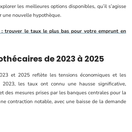
plorer les meilleures options disponibles, qu’il s’agisse
ter une nouvelle hypothèque.
 : trouver le taux le plus bas pour votre emprunt en
othécaires de 2023 à 2025
2023 et 2025 reflète les tensions économiques et les
 2023, les taux ont connu une hausse significative,
 et des mesures prises par les banques centrales pour la
 une contraction notable, avec une baisse de la demande