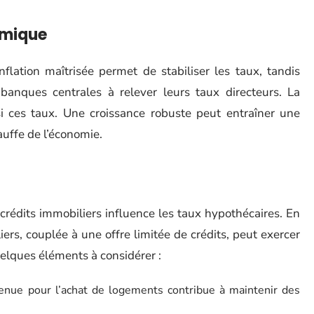
omique
nflation maîtrisée permet de stabiliser les taux, tandis
 banques centrales à relever leurs taux directeurs. La
i ces taux. Une croissance robuste peut entraîner une
uffe de l’économie.
crédits immobiliers influence les taux hypothécaires. En
s, couplée à une offre limitée de crédits, peut exercer
uelques éléments à considérer :
ue pour l’achat de logements contribue à maintenir des