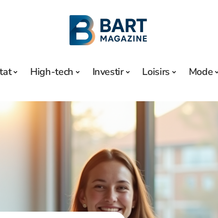
tat
High-tech
Investir
Loisirs
Mode