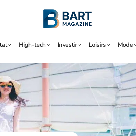
tat
High-tech
Investir
Loisirs
Mode