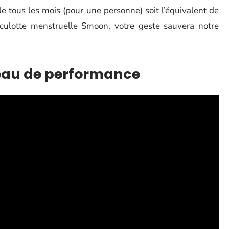
e tous les mois (pour une personne) soit l’équivalent de
culotte menstruelle Smoon, votre geste sauvera notre
eau de performance