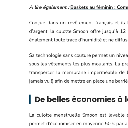
A lire également :
Baskets au féminin : Com
Conçue dans un revêtement français et it
d’argent, la culotte Smoon offre jusqu’à 12
également toute trace d’humidité et ne diffu
Sa technologie sans couture permet un niveau
sous les vêtements les plus moulants. La pre
transpercer la membrane imperméable de la
jamais vu !) afin de mettre en place une barriè
De belles économies à la
La culotte menstruelle Smoon est lavable e
permet d’économiser en moyenne 50 € par an 