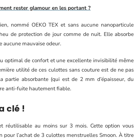
ment rester glamour en les portant ?
alien, nommé OEKO TEX et sans aucune nanoparticule
 heu de protection de jour comme de nuit. Elle absorbe
se aucune mauvaise odeur.
 optimal de confort et une excellente invisibilité même
mière utilité de ces culottes sans couture est de ne pas
 partie absorbante (qui est de 2 mm d’épaisseur, du
re anti-fuite hautement fiable.
 clé !
t réutilisable au moins sur 3 mois. Cette option vous
pour l’achat de 3 culottes menstruelles Smoon. À titre