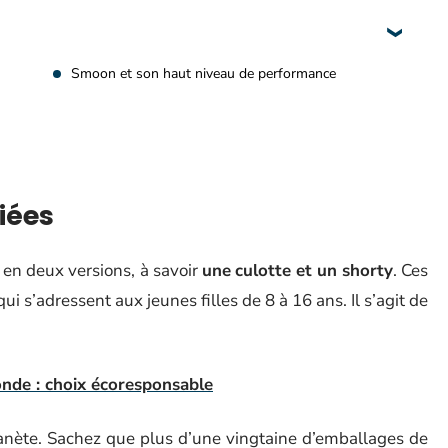
Smoon et son haut niveau de performance
iées
 en deux versions, à savoir
une
culotte et un shorty
. Ces
i s’adressent aux jeunes filles de 8 à 16 ans. Il s’agit de
onde : choix écoresponsable
anète. Sachez que plus d’une vingtaine d’emballages de