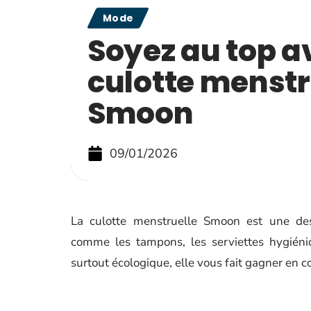
Mode
Soyez au top a
culotte menstr
Smoon
09/01/2026
La culotte menstruelle Smoon est une des 
comme les tampons, les serviettes hygiéniq
surtout écologique, elle vous fait gagner en co