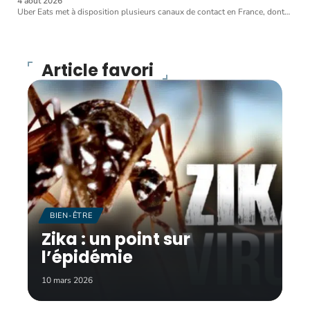
4 août 2026
Uber Eats met à disposition plusieurs canaux de contact en France, dont
…
Article favori
BIEN-ÊTRE
Zika : un point sur
l’épidémie
10 mars 2026