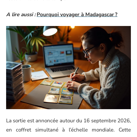
A lire aussi :
Pourquoi voyager à Madagascar ?
La sortie est annoncée autour du 16 septembre 2026,
en coffret simultané à l’échelle mondiale. Cette