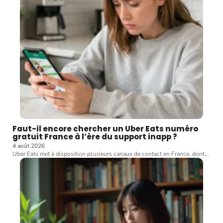
Faut-il encore chercher un Uber Eats numéro
gratuit France à l’ère du support inapp ?
4 août 2026
Uber Eats met à disposition plusieurs canaux de contact en France, dont
…