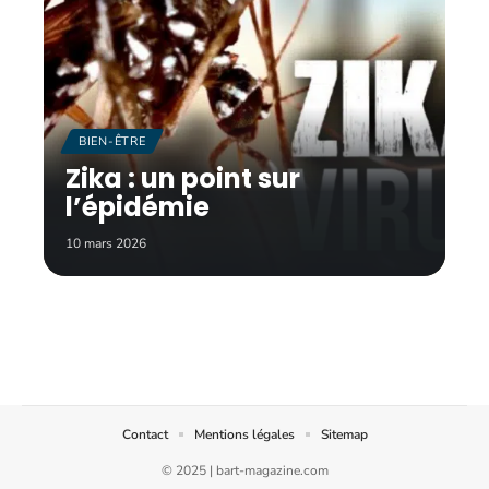
BIEN-ÊTRE
Zika : un point sur
l’épidémie
10 mars 2026
Contact
Mentions légales
Sitemap
© 2025 | bart-magazine.com