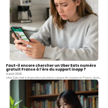
Faut-il encore chercher un Uber Eats numéro
gratuit France à l’ère du support inapp ?
4 août 2026
Uber Eats met à disposition plusieurs canaux de contact en France, dont
…