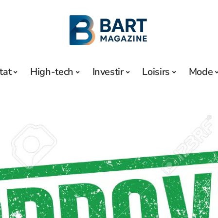
tat
High-tech
Investir
Loisirs
Mode