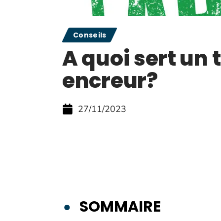
Conseils
A quoi sert un
encreur?
27/11/2023
SOMMAIRE