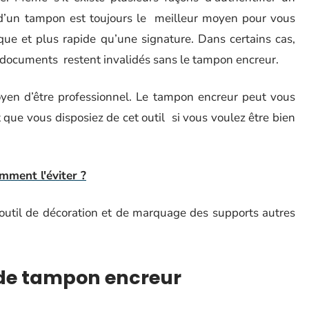
n d’un tampon est toujours le meilleur moyen pour vous
ique et plus rapide qu’une signature. Dans certains cas,
es documents restent invalidés sans le tampon encreur.
moyen d’être professionnel. Le tampon encreur peut vous
 que vous disposiez de cet outil si vous voulez être bien
omment l'éviter ?
outil de décoration et de marquage des supports autres
 de tampon encreur