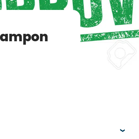
 tampon