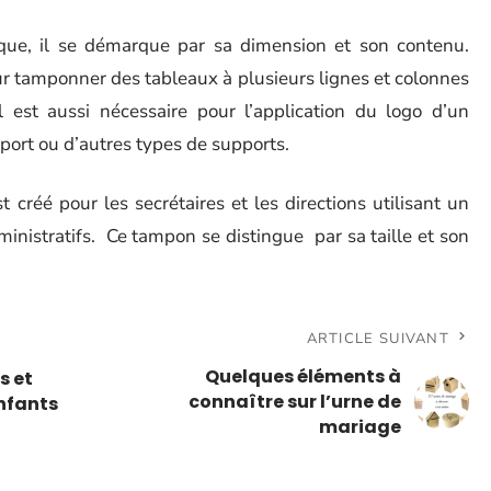
que, il se démarque par sa dimension et son contenu.
our tamponner des tableaux à plusieurs lignes et colonnes
l est aussi nécessaire pour l’application du logo d’un
sport ou d’autres types de supports.
créé pour les secrétaires et les directions utilisant un
ministratifs. Ce tampon se distingue par sa taille et son
ARTICLE SUIVANT
Quelques éléments à
s et
connaître sur l’urne de
enfants
mariage