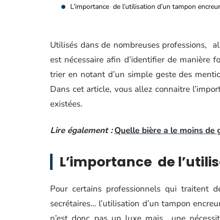
L’importance de l’utilisation d’un tampon encreu
Utilisés dans de nombreuses professions, a
est nécessaire afin d’identifier de manière 
trier en notant d’un simple geste des menti
Dans cet article, vous allez connaitre l’impor
existées.
Lire également :
Quelle bière a le moins de 
L’importance de l’util
Pour certains professionnels qui traitent
secrétaires… l’utilisation d’un tampon encre
n’est donc pas un luxe mais une nécessite.