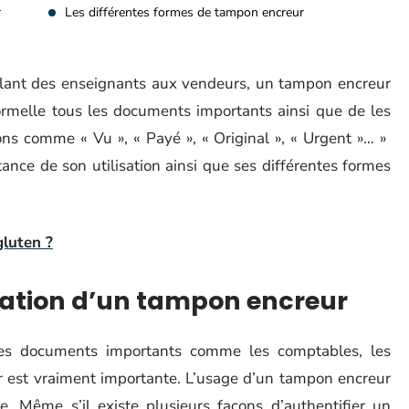
r
Les différentes formes de tampon encreur
llant des enseignants aux vendeurs, un tampon encreur
formelle tous les documents importants ainsi que de les
ons comme « Vu », « Payé », « Original », « Urgent »… »
tance de son utilisation ainsi que ses différentes formes
gluten ?
isation d’un tampon encreur
 des documents importants comme les comptables, les
ur est vraiment importante. L’usage d’un tampon encreur
 Même s’il existe plusieurs façons d’authentifier un