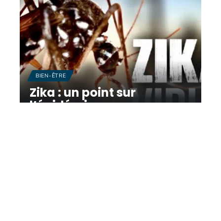
BIEN-ÊTRE
Zika : un point sur
l’épidémie
10 mars 2026
Contact
Mentions légales
Sitemap