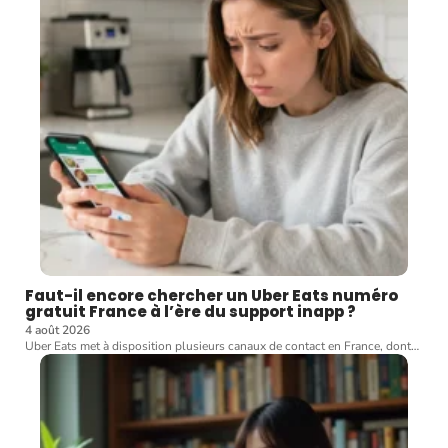
Faut-il encore chercher un Uber Eats numéro
gratuit France à l’ère du support inapp ?
4 août 2026
Uber Eats met à disposition plusieurs canaux de contact en France, dont
…