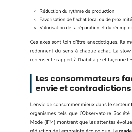
Réduction du rythme de production
Favorisation de l’achat local ou de proximit
Valorisation de la réparation et du réemploi
Ces axes sont loin d’être anecdotiques. Ils 
redonnent du sens à chaque achat. La slow f
repenser le rapport à l’habillage et façonne 
Les consommateurs face
envie et contradictions
L’envie de consommer mieux dans le secteur t
organismes tels que l’Observatoire Société
Mode (IFM) montrent que les attentes évoluen
réduction de l’empreinte écologique. Le
made 