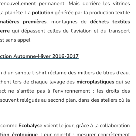
ouvellement permanent. Mais derrière les vitrines
la planète. La
pollution
générée par la production textile
matières premières
, montagnes de
déchets textiles
erre
qui dépassent celles de l’aviation et du transport
st sans appel.
lection Automne-Hiver 2016-2017
on d’un simple t-shirt réclame des milliers de litres d’eau.
âchent lors de chaque lavage des
microplastiques
qui se
ct ne s’arrête pas à l’environnement : les droits des
 souvent relégués au second plan, dans des ateliers où la
ls comme
Ecobalyse
voient le jour, grâce à la collaboration
ition écologique
. Leur objectif : mesurer concrètement