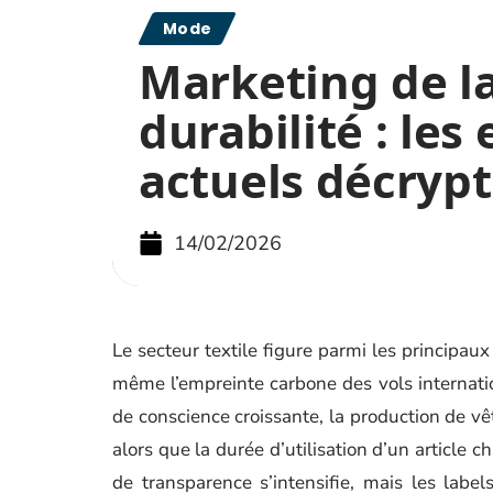
Mode
Marketing de l
durabilité : les
actuels décryp
14/02/2026
Le secteur textile figure parmi les principa
même l’empreinte carbone des vols internati
de conscience croissante, la production de v
alors que la durée d’utilisation d’un article
de transparence s’intensifie, mais les labels 