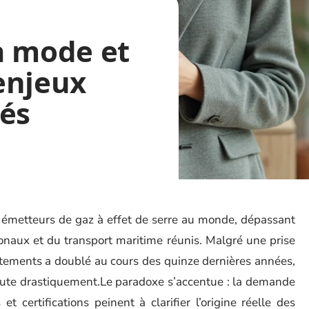
a mode et
 enjeux
tés
ux émetteurs de gaz à effet de serre au monde, dépassant
onaux et du transport maritime réunis. Malgré une prise
êtements a doublé au cours des quinze dernières années,
 chute drastiquement.Le paradoxe s’accentue : la demande
et certifications peinent à clarifier l’origine réelle des