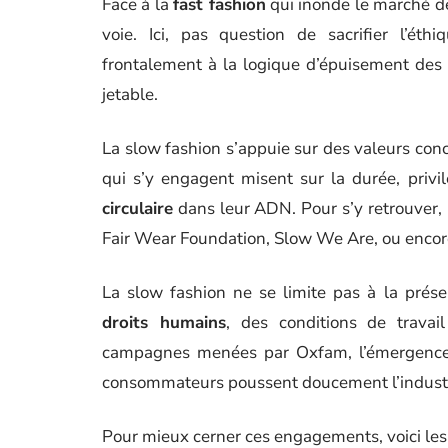
Face à la
fast fashion
qui inonde le marché d
voie. Ici, pas question de sacrifier l’é
frontalement à la logique d’épuisement des re
jetable.
La slow fashion s’appuie sur des valeurs conc
qui s’y engagent misent sur la durée, privi
circulaire
dans leur ADN. Pour s’y retrouver, 
Fair Wear Foundation, Slow We Are, ou encore
La slow fashion ne se limite pas à la prése
droits humains
, des conditions de trava
campagnes menées par Oxfam, l’émergence d’
consommateurs poussent doucement l’industri
Pour mieux cerner ces engagements, voici les p