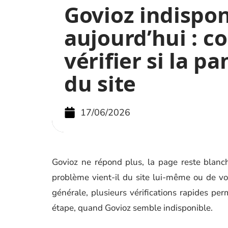
Govioz indispon
aujourd’hui : 
vérifier si la p
du site
17/06/2026
Govioz ne répond plus, la page reste blanch
problème vient-il du site lui-même ou de v
générale, plusieurs vérifications rapides pe
étape, quand Govioz semble indisponible.