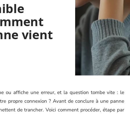
ible
comment
anne vient
e ou affiche une erreur, et la question tombe vite : le
otre propre connexion ? Avant de conclure à une panne
rmettent de trancher. Voici comment procéder, étape par