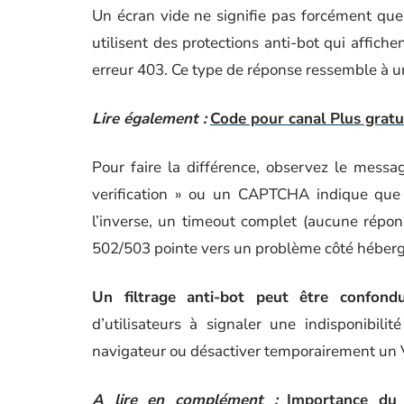
Un écran vide ne signifie pas forcément que l
utilisent des protections anti-bot qui affich
erreur 403. Ce type de réponse ressemble à un
Lire également :
Code pour canal Plus gratui
Pour faire la différence, observez le mess
verification » ou un CAPTCHA indique que l
l’inverse, un timeout complet (aucune répo
502/503 pointe vers un problème côté héber
Un filtrage anti-bot peut être confon
d’utilisateurs à signaler une indisponibili
navigateur ou désactiver temporairement un V
A lire en complément :
Importance du 