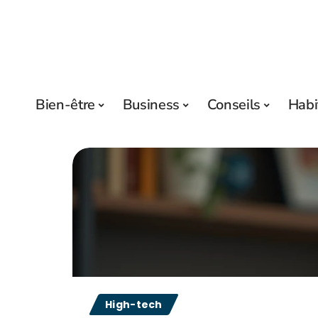
Bien-être
Business
Conseils
Habi
High-tech