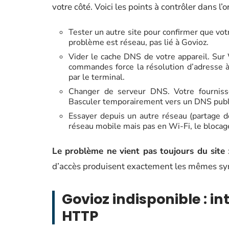
votre côté. Voici les points à contrôler dans l’o
Tester un autre site pour confirmer que votr
problème est réseau, pas lié à Govioz.
Vider le cache DNS de votre appareil. S
commandes force la résolution d’adresse à
par le terminal.
Changer de serveur DNS. Votre fourniss
Basculer temporairement vers un DNS publi
Essayer depuis un autre réseau (partage d
réseau mobile mais pas en Wi-Fi, le blocage
Le problème ne vient pas toujours du site
:
d’accès produisent exactement les mêmes s
Govioz indisponible : in
HTTP