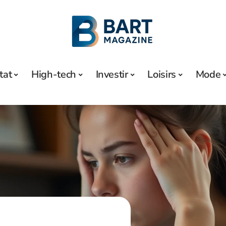
tat
High-tech
Investir
Loisirs
Mode