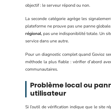
objectif : le serveur répond ou non.
La seconde catégorie agrège les signalement
plateforme ne prouve pas une panne globale
régional
, pas une indisponibilité totale. Un s
service dans une autre.
Pour un diagnostic complet quand Govioz sem
méthode la plus fiable : vérifier d’abord ave
communautaires.
Problème local ou panne 
utilisateur
Si l’outil de vérification indique que le si