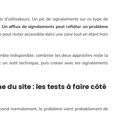
s d’utilisateurs. Un pic de signalements sur ce type de
.
Un afflux de signalements peut refléter un problème
ite peut rester accessible dans une zone tout en étant hors
ble indisponible, combiner les deux approches reste la
c un outil technique, puis croiser avec les signalements
du site : les tests à faire côté
te répond normalement, le problème vient probablement de