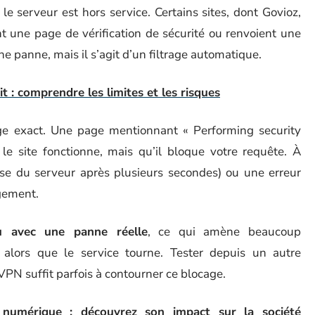
e serveur est hors service. Certains sites, dont Govioz,
ent une page de vérification de sécurité ou renvoient une
e panne, mais il s’agit d’un filtrage automatique.
t : comprendre les limites et les risques
age exact. Une page mentionnant « Performing security
e site fonctionne, mais qu’il bloque votre requête. À
nse du serveur après plusieurs secondes) ou une erreur
gement.
du avec une panne réelle
, ce qui amène beaucoup
té alors que le service tourne. Tester depuis un autre
PN suffit parfois à contourner ce blocage.
numérique : découvrez son impact sur la société