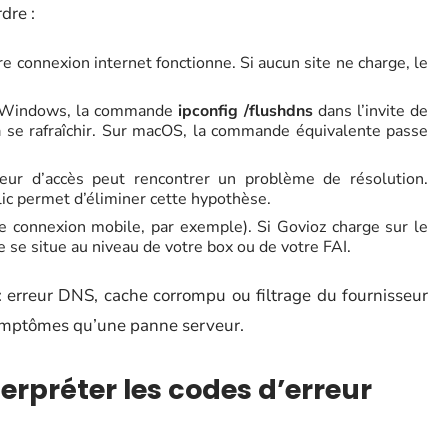
rdre :
e connexion internet fonctionne. Si aucun site ne charge, le
ur Windows, la commande
ipconfig /flushdns
dans l’invite de
 se rafraîchir. Sur macOS, la commande équivalente passe
eur d’accès peut rencontrer un problème de résolution.
c permet d’éliminer cette hypothèse.
e connexion mobile, par exemple). Si Govioz charge sur le
 se situe au niveau de votre box ou de votre FAI.
 erreur DNS, cache corrompu ou filtrage du fournisseur
ymptômes qu’une panne serveur.
terpréter les codes d’erreur