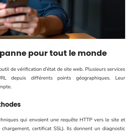
en panne pour tout le monde
 outil de vérification d’état de site web. Plusieurs services
 URL depuis différents points géographiques. Leur
ompte.
éthodes
echniques qui envoient une requête HTTP vers le site et
 chargement, certificat SSL). Ils donnent un diagnostic