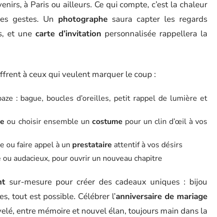
enirs, à Paris ou ailleurs. Ce qui compte, c’est la chaleur
 des gestes. Un
photographe
saura capter les regards
s, et une
carte d’invitation
personnalisée rappellera la
offrent à ceux qui veulent marquer le coup :
aze : bague, boucles d’oreilles, petit rappel de lumière et
ée
ou choisir ensemble un
costume
pour un clin d’œil à vos
e ou faire appel à un
prestataire
attentif à vos désirs
e ou audacieux, pour ouvrir un nouveau chapitre
nt
sur-mesure pour créer des cadeaux uniques : bijou
, tout est possible. Célébrer l’
anniversaire de mariage
lé, entre mémoire et nouvel élan, toujours main dans la