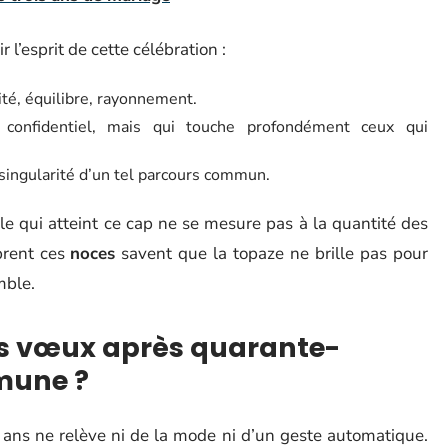
l’esprit de cette célébration :
lité, équilibre, rayonnement.
confidentiel, mais qui touche profondément ceux qui
 singularité d’un tel parcours commun.
le qui atteint ce cap ne se mesure pas à la quantité des
brent ces
noces
savent que la topaze ne brille pas pour
mble.
es vœux après quarante-
mune ?
ans ne relève ni de la mode ni d’un geste automatique.