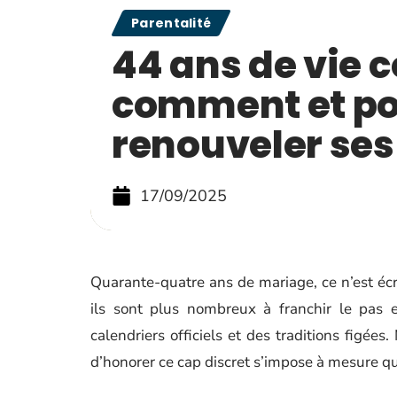
Parentalité
44 ans de vie
comment et p
renouveler se
17/09/2025
Quarante-quatre ans de mariage, ce n’est écr
ils sont plus nombreux à franchir le pas e
calendriers officiels et des traditions figées.
d’honorer ce cap discret s’impose à mesure q