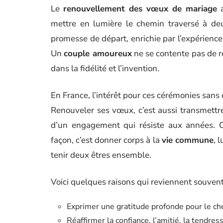
Le
renouvellement des vœux de mariage
a
mettre en lumière le chemin traversé à deux
promesse de départ, enrichie par l’expérience,
Un
couple amoureux
ne se contente pas de reg
dans la fidélité et l’invention.
En France, l’intérêt pour ces cérémonies sans co
Renouveler ses vœux, c’est aussi transmettre 
d’un engagement qui résiste aux années. Cé
façon, c’est donner corps à la
vie commune
, 
tenir deux êtres ensemble.
Voici quelques raisons qui reviennent souvent
Exprimer une gratitude profonde pour le c
Réaffirmer la confiance, l’amitié, la tendres