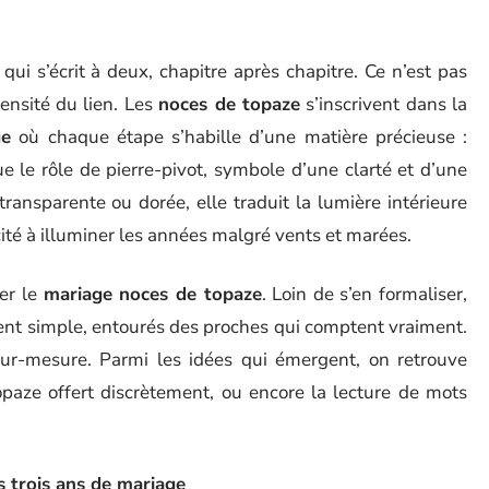
qui s’écrit à deux, chapitre après chapitre. Ce n’est pas
ensité du lien. Les
noces de topaze
s’inscrivent dans la
ge
où chaque étape s’habille d’une matière précieuse :
e le rôle de pierre-pivot, symbole d’une clarté et d’une
transparente ou dorée, elle traduit la lumière intérieure
cité à illuminer les années malgré vents et marées.
ser le
mariage noces de topaze
. Loin de s’en formaliser,
ent simple, entourés des proches qui comptent vraiment.
sur-mesure. Parmi les idées qui émergent, on retrouve
paze offert discrètement, ou encore la lecture de mots
s trois ans de mariage