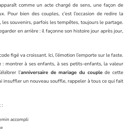
pparaît comme un acte chargé de sens, une façon de
. Pour bien des couples, c’est l’occasion de redire la
 les souvenirs, parfois les tempêtes, toujours le partage.
arder en arrière : il façonne son histoire jour après jour,
de figé va croissant. Ici, l’émotion l’emporte sur le faste.
: montrer à ses enfants, à ses petits-enfants, la valeur
lébrer l’
anniversaire de mariage du couple
de cette
lui insuffler un nouveau souffle, rappeler à tous ce qui fait
 :
hemin accompli
se