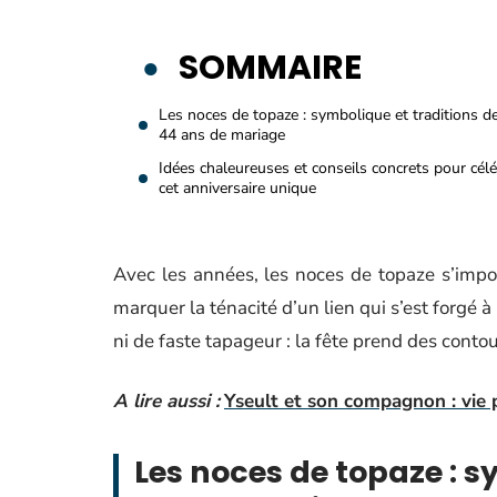
SOMMAIRE
Les noces de topaze : symbolique et traditions d
44 ans de mariage
Idées chaleureuses et conseils concrets pour cél
cet anniversaire unique
Avec les années, les noces de topaze s’imp
marquer la ténacité d’un lien qui s’est forgé à 
ni de faste tapageur : la fête prend des cont
A lire aussi :
Yseult et son compagnon : vie 
Les noces de topaze : s