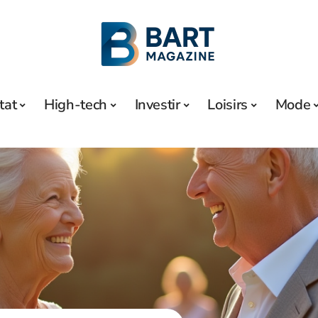
tat
High-tech
Investir
Loisirs
Mode