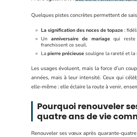
Quelques pistes concrètes permettent de saisir 
La signification des noces de topaze
: fidé
Un
anniversaire de mariage
qui reste 
franchissent ce seuil.
La
pierre précieuse
souligne la rareté et la
Les usages évoluent, mais la force d’un coup
années, mais à leur intensité. Ceux qui célè
elle-même : elle éclaire la route à venir, ense
Pourquoi renouveler s
quatre ans de vie com
Renouveler ses vœux après quarante-quatre 