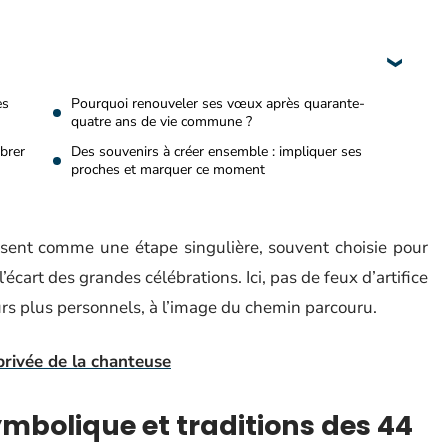
es
Pourquoi renouveler ses vœux après quarante-
quatre ans de vie commune ?
ébrer
Des souvenirs à créer ensemble : impliquer ses
proches et marquer ce moment
osent comme une étape singulière, souvent choisie pour
l’écart des grandes célébrations. Ici, pas de feux d’artifice
ours plus personnels, à l’image du chemin parcouru.
privée de la chanteuse
ymbolique et traditions des 44