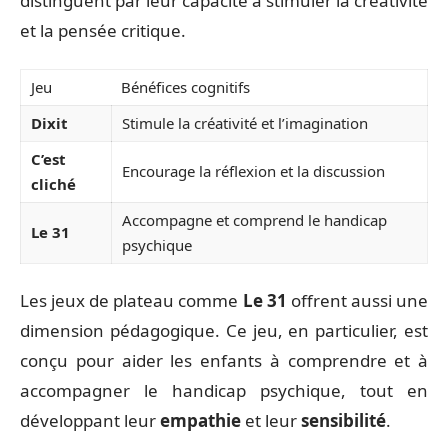
distinguent par leur capacité à stimuler la créativité
et la pensée critique.
Jeu
Bénéfices cognitifs
Dixit
Stimule la créativité et l’imagination
C’est
Encourage la réflexion et la discussion
cliché
Accompagne et comprend le handicap
Le 31
psychique
Les jeux de plateau comme
Le 31
offrent aussi une
dimension pédagogique. Ce jeu, en particulier, est
conçu pour aider les enfants à comprendre et à
accompagner le handicap psychique, tout en
développant leur
empathie
et leur
sensibilité
.