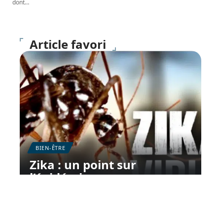
dont
…
Article favori
BIEN-ÊTRE
Zika : un point sur
l’épidémie
10 mars 2026