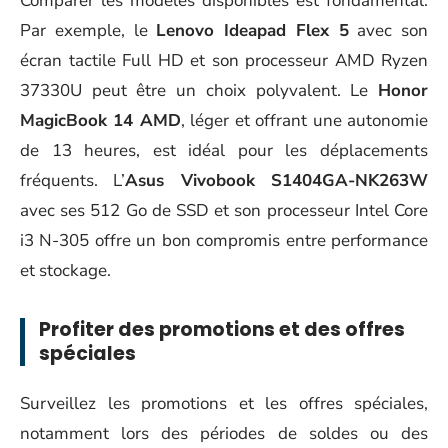
Comparer les modèles disponibles est fondamental.
Par exemple, le
Lenovo Ideapad Flex 5
avec son
écran tactile Full HD et son processeur AMD Ryzen
37330U peut être un choix polyvalent. Le
Honor
MagicBook 14 AMD
, léger et offrant une autonomie
de 13 heures, est idéal pour les déplacements
fréquents. L’
Asus Vivobook S1404GA-NK263W
avec ses 512 Go de SSD et son processeur Intel Core
i3 N-305 offre un bon compromis entre performance
et stockage.
Profiter des promotions et des offres
spéciales
Surveillez les promotions et les offres spéciales,
notamment lors des périodes de soldes ou des