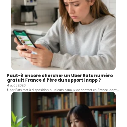
Faut-il encore chercher un Uber Eats numéro
gratuit France à l’ère du support inapp ?
4 août 2026
Uber Eats met à disposition plusieurs canaux de contact en France, dont
…