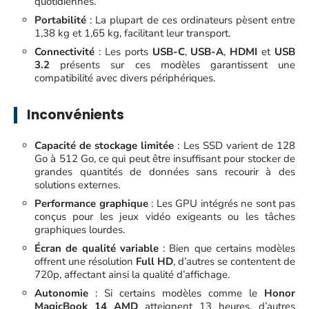
quotidiennes.
Portabilité
: La plupart de ces ordinateurs pèsent entre
1,38 kg et 1,65 kg, facilitant leur transport.
Connectivité
: Les ports
USB-C
,
USB-A
,
HDMI
et
USB
3.2
présents sur ces modèles garantissent une
compatibilité avec divers périphériques.
Inconvénients
Capacité de stockage limitée
: Les SSD varient de 128
Go à 512 Go, ce qui peut être insuffisant pour stocker de
grandes quantités de données sans recourir à des
solutions externes.
Performance graphique
: Les GPU intégrés ne sont pas
conçus pour les jeux vidéo exigeants ou les tâches
graphiques lourdes.
Écran de qualité variable
: Bien que certains modèles
offrent une résolution
Full HD
, d’autres se contentent de
720p, affectant ainsi la qualité d’affichage.
Autonomie
: Si certains modèles comme le
Honor
MagicBook 14 AMD
atteignent 13 heures, d’autres