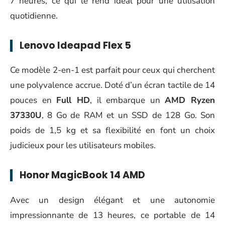
7 heures, ce qui le rend idéal pour une utilisation
quotidienne.
Lenovo Ideapad Flex 5
Ce modèle 2-en-1 est parfait pour ceux qui cherchent
une polyvalence accrue. Doté d’un écran tactile de 14
pouces en
Full HD
, il embarque un
AMD Ryzen
37330U
, 8 Go de RAM et un SSD de 128 Go. Son
poids de 1,5 kg et sa flexibilité en font un choix
judicieux pour les utilisateurs mobiles.
Honor MagicBook 14 AMD
Avec un design élégant et une autonomie
impressionnante de 13 heures, ce portable de 14