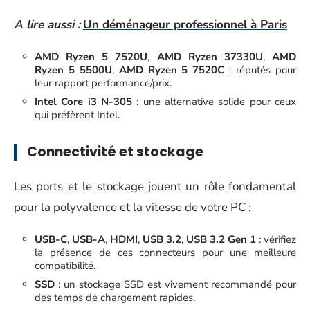
A lire aussi :
Un déménageur professionnel à Paris
AMD Ryzen 5 7520U
,
AMD Ryzen 37330U
,
AMD
Ryzen 5 5500U
,
AMD Ryzen 5 7520C
: réputés pour
leur rapport performance/prix.
Intel Core i3 N-305
: une alternative solide pour ceux
qui préfèrent Intel.
Connectivité et stockage
Les ports et le stockage jouent un rôle fondamental
pour la polyvalence et la vitesse de votre PC :
USB-C
,
USB-A
,
HDMI
,
USB 3.2
,
USB 3.2 Gen 1
: vérifiez
la présence de ces connecteurs pour une meilleure
compatibilité.
SSD
: un stockage SSD est vivement recommandé pour
des temps de chargement rapides.