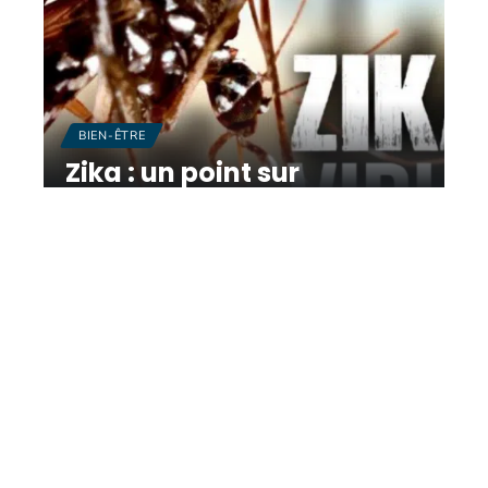
BIEN-ÊTRE
Zika : un point sur
l’épidémie
10 mars 2026
Contact
Mentions légales
Sitemap
© 2025 | bart-magazine.com