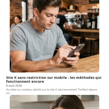
Site X sans restriction sur mobile : les méthodes qui
fonctionnent encore
6 août 2026
Accéder au contenu adulte sur le site X (anciennement Twitter) depuis
un
…