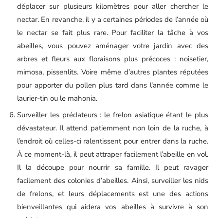
déplacer sur plusieurs kilomètres pour aller chercher le
nectar. En revanche, il y a certaines périodes de l’année où
le nectar se fait plus rare. Pour faciliter la tâche à vos
abeilles, vous pouvez aménager votre jardin avec des
arbres et fleurs aux floraisons plus précoces : noisetier,
mimosa, pissenlits. Voire même d’autres plantes réputées
pour apporter du pollen plus tard dans l’année comme le
laurier-tin ou le mahonia.
Surveiller les prédateurs : le frelon asiatique étant le plus
dévastateur. Il attend patiemment non loin de la ruche, à
l’endroit où celles-ci ralentissent pour entrer dans la ruche.
À ce moment-là, il peut attraper facilement l’abeille en vol.
Il la découpe pour nourrir sa famille. Il peut ravager
facilement des colonies d’abeilles. Ainsi, surveiller les nids
de frelons, et leurs déplacements est une des actions
bienveillantes qui aidera vos abeilles à survivre à son